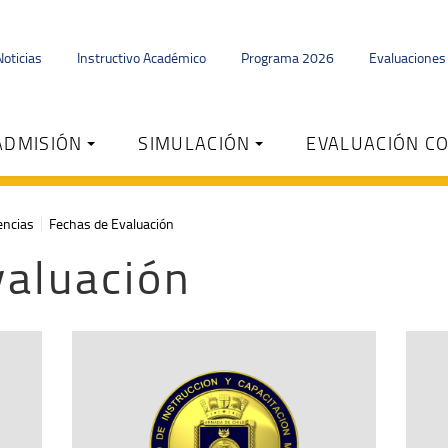
Noticias
Instructivo Académico
Programa 2026
Evaluacione
ADMISIÓN
SIMULACIÓN
EVALUACIÓN C
encias
Fechas de Evaluación
valuación