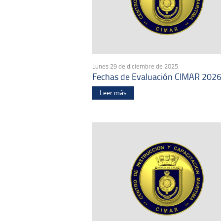
Lunes 29 de diciembre de 2025
Fechas de Evaluación CIMAR 202
Leer más