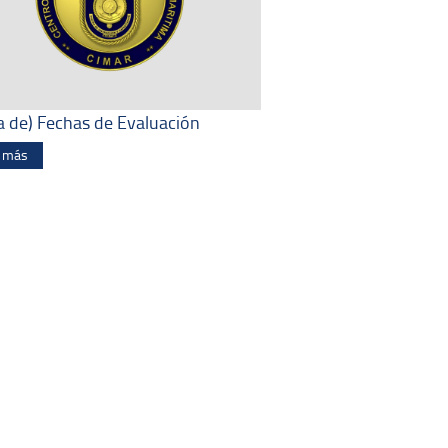
a de) Fechas de Evaluación
r más