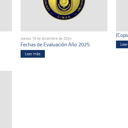
(Copi
Jueves 19 de diciembre de 2024
6
Fechas de Evaluación Año 2025
Lee
Leer más