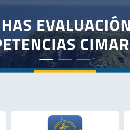
AMA ANUAL DE A
CIMAR 202
Ver más