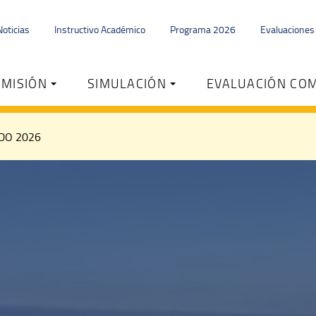
Noticias
Instructivo Académico
Programa 2026
Evaluacione
MISIÓN
SIMULACIÓN
EVALUACIÓN CO
DO 2026