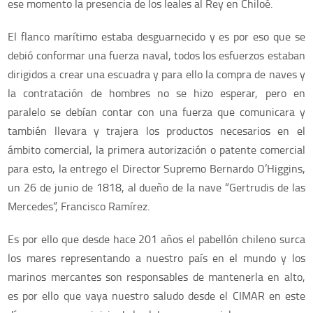
ese momento la presencia de los leales al Rey en Chiloé.
El flanco marítimo estaba desguarnecido y es por eso que se
debió conformar una fuerza naval, todos los esfuerzos estaban
dirigidos a crear una escuadra y para ello la compra de naves y
la contratación de hombres no se hizo esperar, pero en
paralelo se debían contar con una fuerza que comunicara y
también llevara y trajera los productos necesarios en el
ámbito comercial, la primera autorización o patente comercial
para esto, la entrego el Director Supremo Bernardo O’Higgins,
un 26 de junio de 1818, al dueño de la nave “Gertrudis de las
Mercedes”, Francisco Ramírez.
Es por ello que desde hace 201 años el pabellón chileno surca
los mares representando a nuestro país en el mundo y los
marinos mercantes son responsables de mantenerla en alto,
es por ello que vaya nuestro saludo desde el CIMAR en este