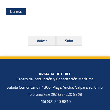
leer más
Volver
Subir
ARMADA DE CHILE
Centro de instrucción y Capacitación Marítima
Subida Cementerio nº 300, Playa Ancha, Valparaíso, Chile.
Teléfono/Fax: (56) (32) 220 8858
(56) (32) 220 8870