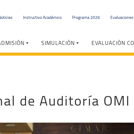
Noticias
Instructivo Académico
Programa 2026
Evaluacione
ADMISIÓN
SIMULACIÓN
EVALUACIÓN C
al de Auditoría OMI