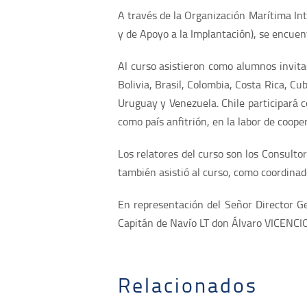
A través de la Organización Marítima In
y de Apoyo a la Implantación), se encue
Al curso asistieron como alumnos invita
Bolivia, Brasil, Colombia, Costa Rica, 
Uruguay y Venezuela. Chile participará
como país anfitrión, en la labor de coope
Los relatores del curso son los Consulto
también asistió al curso, como coordinado
En representación del Señor Director Ge
Capitán de Navío LT don Álvaro VICENCIO 
Relacionados