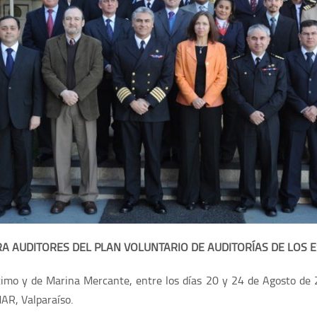
A AUDITORES DEL PLAN VOLUNTARIO DE AUDITORÍAS DE LOS 
ítimo y de Marina Mercante, entre los días 20 y 24 de Agosto de
AR, Valparaíso.