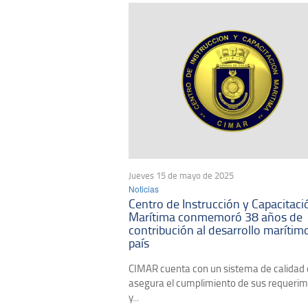
Jueves 15 de mayo de 2025
Noticias
Centro de Instrucción y Capacitaci
Marítima conmemoró 38 años de
contribución al desarrollo marítim
país
CIMAR cuenta con un sistema de calidad
asegura el cumplimiento de sus requerim
y...