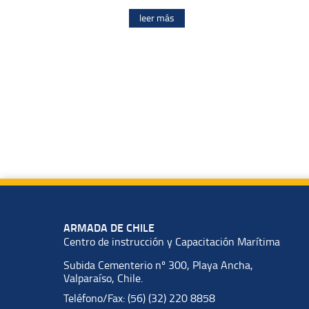
leer más
ARMADA DE CHILE
Centro de instrucción y Capacitación Marítima
Subida Cementerio nº 300, Playa Ancha,
Valparaíso, Chile.
Teléfono/Fax: (56) (32) 220 8858