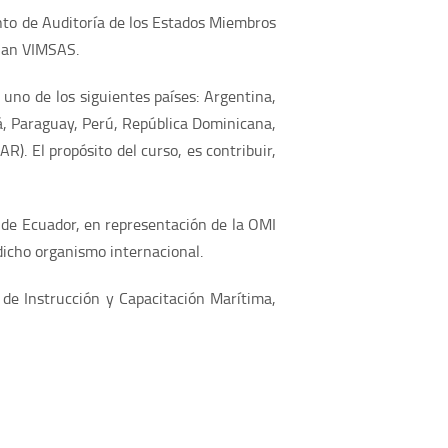
nto de Auditoría de los Estados Miembros
Plan VIMSAS.
uno de los siguientes países: Argentina,
á, Paraguay, Perú, República Dominicana,
 El propósito del curso, es contribuir,
, de Ecuador, en representación de la OMI
 dicho organismo internacional.
 de Instrucción y Capacitación Marítima,