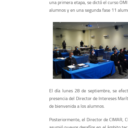
una primera etapa, se dictó el curso OM
alumnos y en una segunda fase 11 alumno
El día lunes 28 de septiembre, se efe
presencia del Director de Intereses Mar
de bienvenida a los alumnos.
Posteriormente, el Director de CIMAR, CF
asumió nuevos desafíos en el ámbito tecn