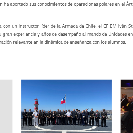
n ha aportado sus conocimientos de operaciones polares en el Ár
a con un instructor líder de la Armada de Chile, el CF EM Iván 
u gran experiencia y años de desempeño al mando de Unidades en 
rmación relevante en la dinámica de enseñanza con los alumnos.