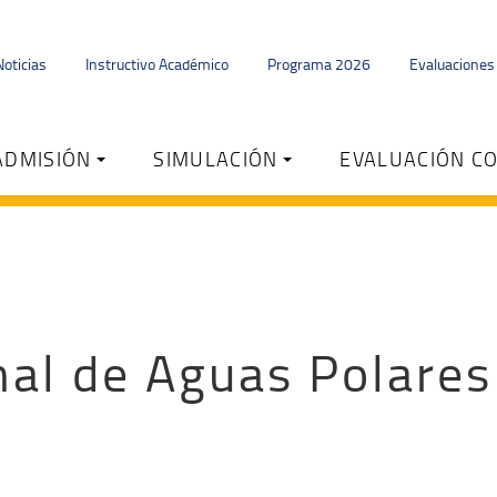
Noticias
Instructivo Académico
Programa 2026
Evaluacione
ADMISIÓN
SIMULACIÓN
EVALUACIÓN C
nal de Aguas Polare