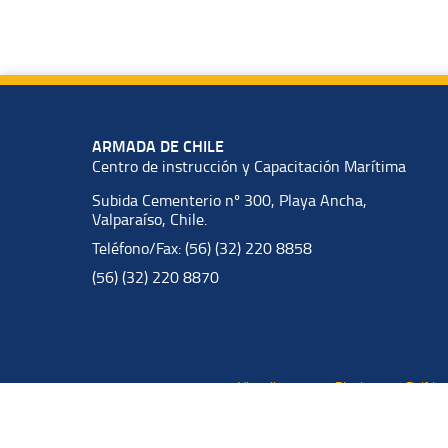
ARMADA DE CHILE
Centro de instrucción y Capacitación Marítima
Subida Cementerio nº 300, Playa Ancha,
Valparaíso, Chile.
Teléfono/Fax: (56) (32) 220 8858
(56) (32) 220 8870
Visualizadores y Plugins
Polític