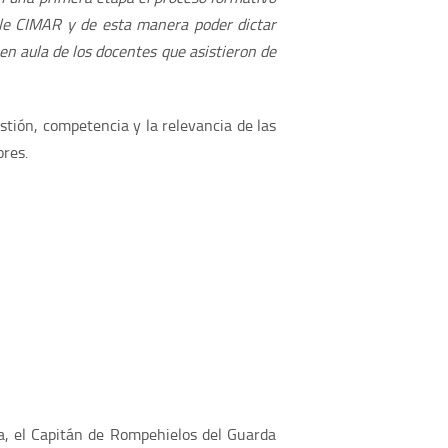
ble CIMAR y de esta manera poder dictar
en aula de los docentes que asistieron de
ión, competencia y la relevancia de las
ores.
ia, el Capitán de Rompehielos del Guarda