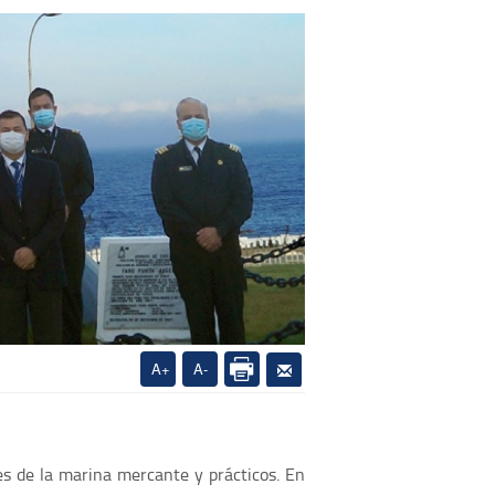
A+
A-
es de la marina mercante y prácticos. En