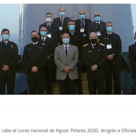
cabo el curso nacional de Aguas Polares 2020, dirigido a Oficial