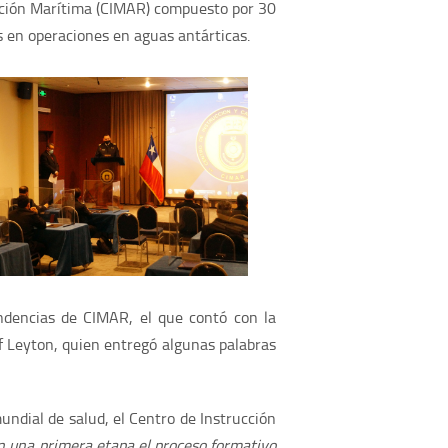
tación Marítima (CIMAR) compuesto por 30
 en operaciones en aguas antárticas.
ndencias de CIMAR, el que contó con la
f Leyton, quien entregó algunas palabras
undial de salud, el Centro de Instrucción
n una primera etapa el proceso formativo