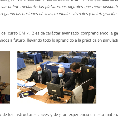
vía online mediante las plataformas digitales que tiene disponi
egando las nociones básicas, manuales virtuales y la integración 
del curso OM 7.12 es de carácter avanzado, comprendiendo la gest
dos a futuro, llevando todo lo aprendido a la práctica en simulad
no de los instructores claves y de gran experiencia en esta mater